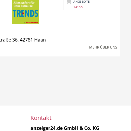
ANGEBOTE
14155
traße 36, 42781 Haan
MEHR ÜBER UNS
Kontakt
anzeiger24.de GmbH & Co. KG