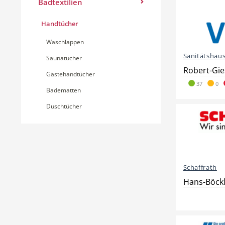
Badtextilien
Handtücher
Waschlappen
Sanitätshaus 
Saunatücher
Robert-Gie
Gästehandtücher
37
0
Badematten
Duschtücher
Schaffrath
Hans-Böckl