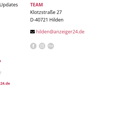
 Updates
TEAM
Klotzstraße 27
D-40721 Hilden
hilden@anzeiger24.de
n
?
24.de