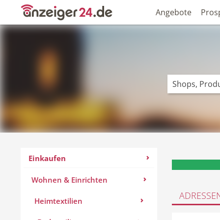
Angebote
Pros
Einkaufen
Wohnen & Einrichten
ADRESSE
Heimtextilien