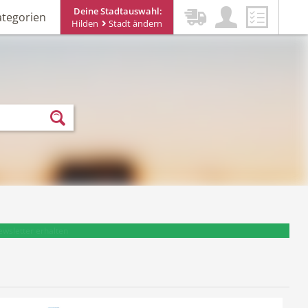
Deine Stadtauswahl:
ategorien
Hilden
Stadt ändern
ewsletter erhalten