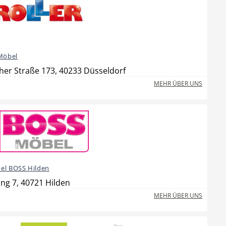
 Möbel
her Straße 173, 40233 Düsseldorf
MEHR ÜBER UNS
el BOSS Hilden
ng 7, 40721 Hilden
MEHR ÜBER UNS