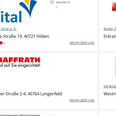
ANGEBOTE
7
Vital e. K.
Roller
s-Straße 19, 40721 Hilden
Erkrat
MEHR ÜBER UNS
0
SB Möb
er-Straße 2-4, 40764 Langenfeld
Westri
MEHR ÜBER UNS