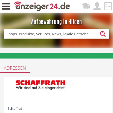
Aufbewahrung in Hilden
Zurück
Fitness & Sport
Lieferservice
❤️ Aktuelle Angebote & Prospekte per Newsletter erhalten
ADRESSEN
Einkaufen
DE-News
News
Restaurant
Schaffrath