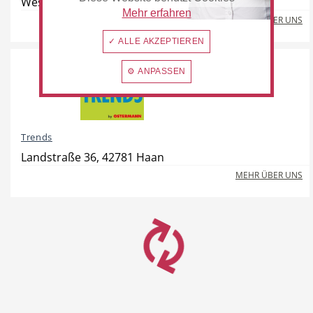
Westring 7, 40721 Hilden
Mehr erfahren
MEHR ÜBER UNS
✓ ALLE AKZEPTIEREN
ANGEBOTE
⚙ ANPASSEN
14155
Trends
Landstraße 36, 42781 Haan
MEHR ÜBER UNS