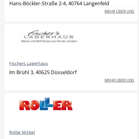
Hans-Böckler-Straße 2-4, 40764 Langenfeld
MEHR ÜBER UNS
Hotel
Beauty & Wellness
Fischers Lagerhaus
Auto
Handwerk
Im Brühl 3, 40625 Düsseldorf
MEHR ÜBER UNS
Sport & Freizeit
Gesundheit
Roller Möbel