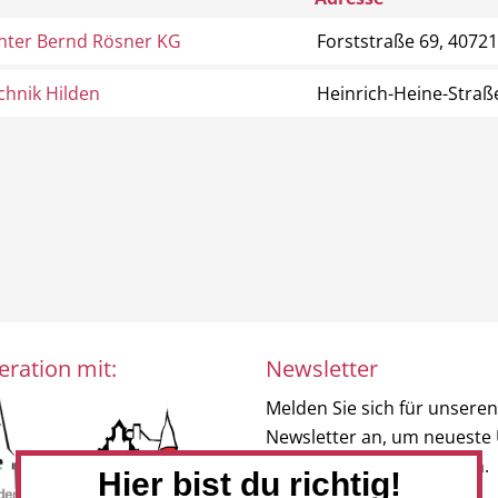
enter Bernd Rösner KG
Forststraße 69, 40721
chnik Hilden
Heinrich-Heine-Straß
eration mit:
Newsletter
Melden Sie sich für unseren
Newsletter an, um neueste
und Angebote zu erhalten.
Hier bist du richtig!