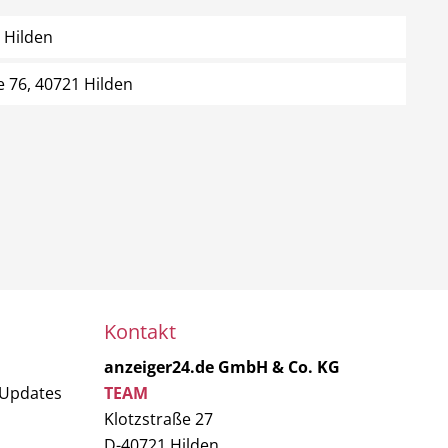
 Hilden
e 76, 40721 Hilden
Kontakt
anzeiger24.de GmbH & Co. KG
 Updates
TEAM
Klotzstraße 27
D-40721 Hilden