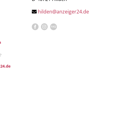
hilden@anzeiger24.de
n
?
24.de