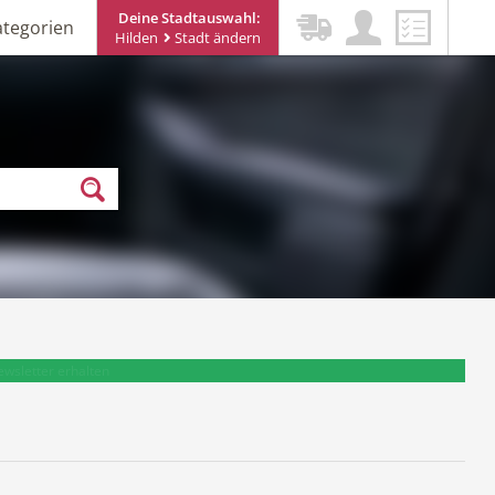
Deine Stadtauswahl:
ategorien
Hilden
Stadt ändern
ewsletter erhalten