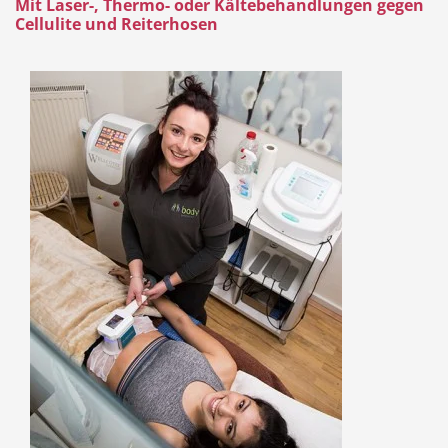
Mit Laser-, Thermo- oder Kältebehandlungen gegen
Cellulite und Reiterhosen