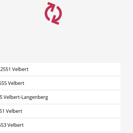
42551 Velbert
555 Velbert
5 Velbert-Langenberg
51 Velbert
553 Velbert