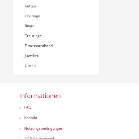
Ketten
Ohrringe
Ringe
Trauringe
Fitnessarmband
Juwelier
Uhren
Informationen
FAQ
Kontakt
Nutzungsbedingungen
AGB Gewinnspiel