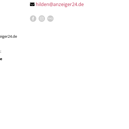
hilden@anzeiger24.de
eiger24.de
:
de