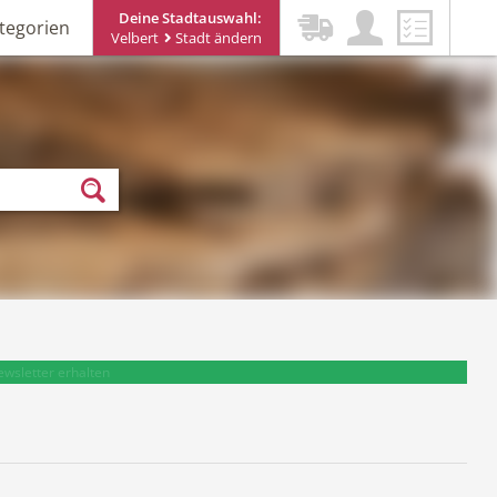
Deine Stadtauswahl:
tegorien
Velbert
Stadt ändern
ewsletter erhalten