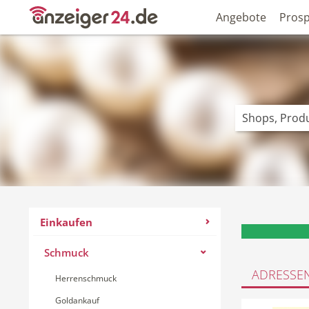
Angebote
Prosp
Einkaufen
Schmuck
ADRESSE
Herrenschmuck
Goldankauf