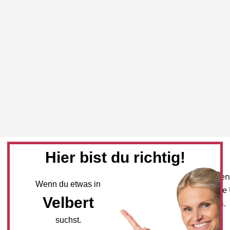
Hier bist du richtig!
Newsletter
Melden Sie sich für unseren
Wenn du etwas in
Newsletter an, um neueste
Velbert
und Angebote zu erhalten.
suchst.
NEWSLETTER BESTELLEN