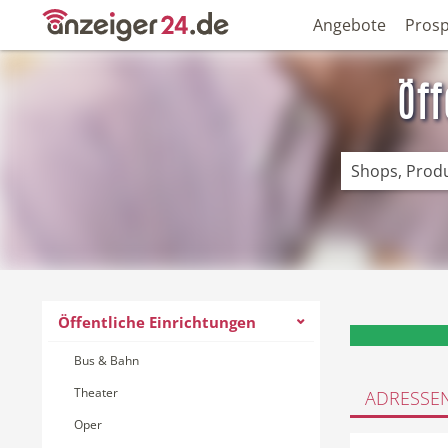
Angebote
Prosp
Öff
Öffentliche Einrichtungen
Bus & Bahn
Theater
ADRESSE
Oper