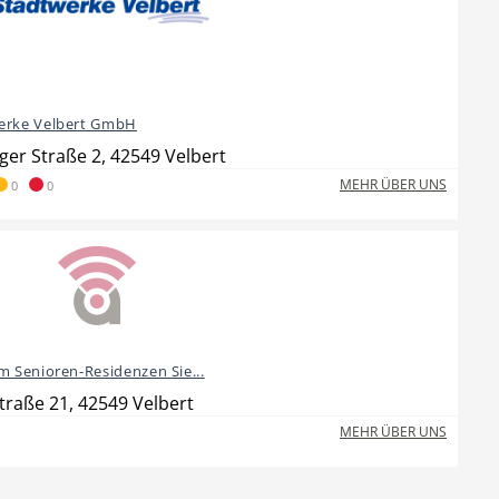
erke Velbert GmbH
ger Straße 2, 42549 Velbert
MEHR ÜBER UNS
0
0
m Senioren-Residenzen Sie...
traße 21, 42549 Velbert
MEHR ÜBER UNS