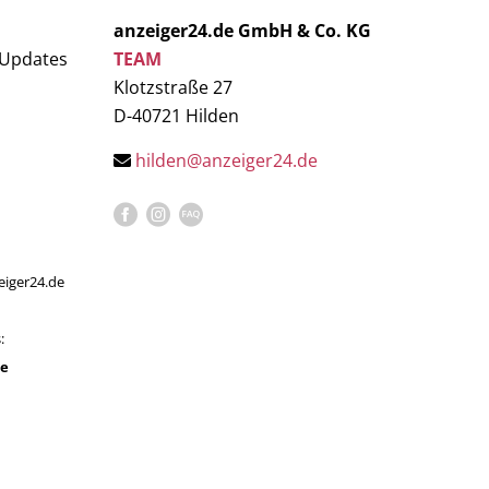
anzeiger24.de GmbH & Co. KG
 Updates
TEAM
Klotzstraße 27
D-40721 Hilden
hilden@anzeiger24.de
eiger24.de
:
de