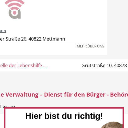
ann
er Straße 26, 40822 Mettmann
MEHR ÜBER UNS
lle der Lebenshilfe ...
Grütstraße 10, 40878
he Verwaltung – Dienst für den Bürger - Behö
ichtungen
Hier bist du richtig!
Newsletter