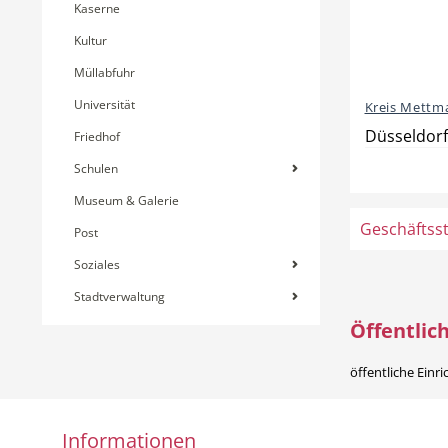
Kaserne
Kultur
Müllabfuhr
Universität
Kreis Mettm
Düsseldorf
Friedhof
Schulen
Museum & Galerie
Geschäftsste
Post
Soziales
Stadtverwaltung
Öffentlic
öffentliche Einr
Informationen