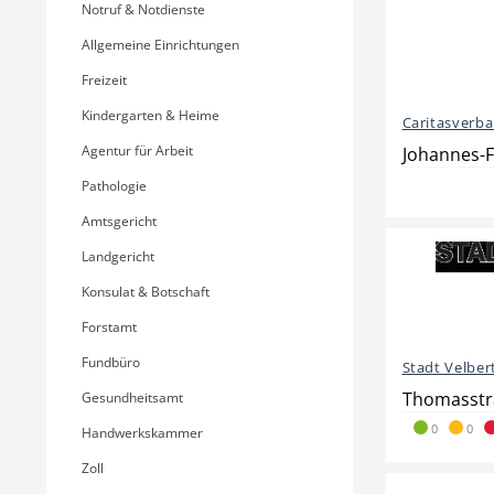
Notruf & Notdienste
Allgemeine Einrichtungen
Freizeit
Kindergarten & Heime
Caritasverba
Agentur für Arbeit
Johannes-F
Pathologie
Amtsgericht
Landgericht
Konsulat & Botschaft
Forstamt
Fundbüro
Stadt Velber
Thomasstra
Gesundheitsamt
0
0
Handwerkskammer
Zoll