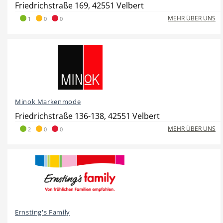
Friedrichstraße 169, 42551 Velbert
MEHR ÜBER UNS
1
0
0
Beauty & Wellness
Auto
Minok Markenmode
Handwerk
Sport & Freizeit
Friedrichstraße 136-138, 42551 Velbert
MEHR ÜBER UNS
2
0
0
Gesundheit
Dienstleistungen
Ernsting's Family