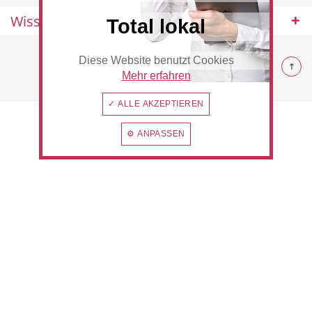
Wissenswertes
Total lokal
© 2026 Rommerskirchen
Diese Website benutzt Cookies
Beauty & Wellness
Auto
Mehr erfahren
✓ ALLE AKZEPTIEREN
⚙ ANPASSEN
Handwerk
Sport & Freizeit
Gesundheit
Dienstleistungen