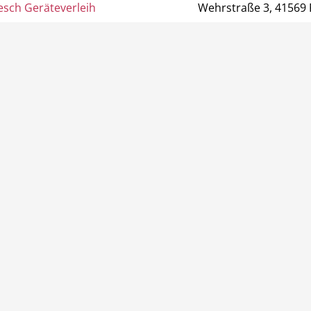
esch Geräteverleih
Wehrstraße 3, 41569