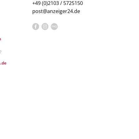
+49 (0)2103 / 5725150
post@anzeiger24.de
n
?
.de