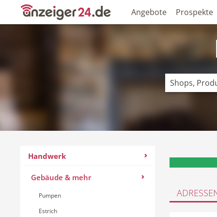
Angebote
Prospekte
Handwerk
Gebäude & mehr
ADRESSE
Pumpen
Estrich