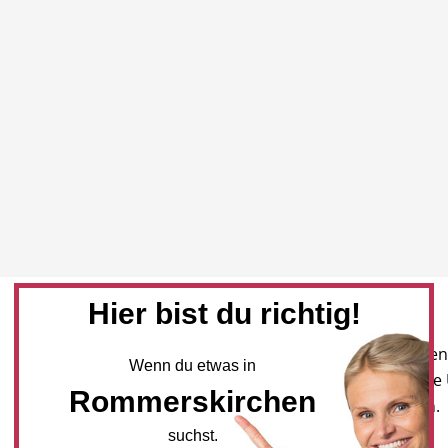
Hier bist du richtig!
Newsletter
Melden Sie sich für unseren
Wenn du etwas in
Newsletter an, um neueste
Rommerskirchen
und Angebote zu erhalten.
suchst.