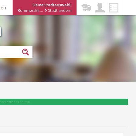
Deine Stadtauswahl:
ien
Rommerskirchen
Stadt ändern
n
ewsletter erhalten