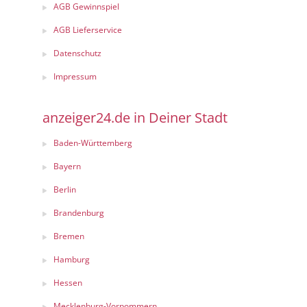
AGB Gewinnspiel
AGB Lieferservice
Datenschutz
Impressum
anzeiger24.de in Deiner Stadt
Baden-Württemberg
Bayern
Berlin
Brandenburg
Bremen
Hamburg
Hessen
Mecklenburg-Vorpommern