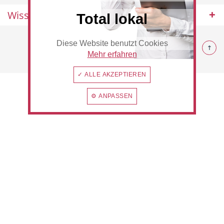
Wissenswertes
Total lokal
© 2026 Rommerskirchen
Diese Website benutzt Cookies
Beauty & Wellness
Auto
Mehr erfahren
✓ ALLE AKZEPTIEREN
⚙ ANPASSEN
Handwerk
Sport & Freizeit
Gesundheit
Dienstleistungen