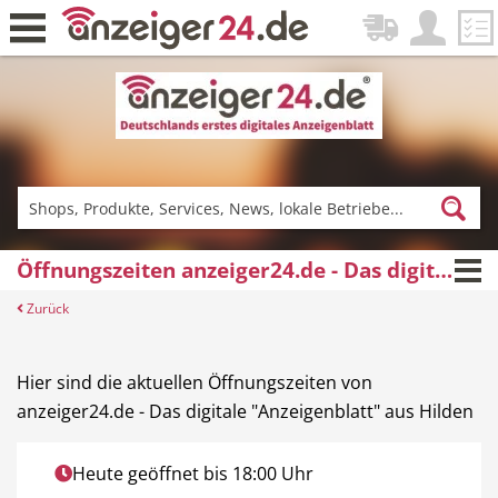
Zurück
Fitness & Sport
Einkaufen
Öffnungszeiten anzeiger24.de - Das digitale "Anzeigenblatt"
Zurück
DE-News
News
Hier sind die aktuellen Öffnungszeiten von
anzeiger24.de - Das digitale "Anzeigenblatt" aus Hilden
Restaurant
Hotel
Heute geöffnet bis 18:00 Uhr