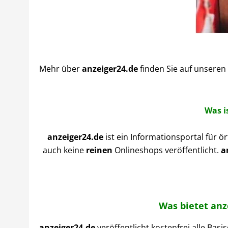
Mehr über
anzeiger24.de
finden Sie auf unseren
Was i
anzeiger24.de
ist ein Informationsportal für ö
auch keine
reinen
Onlineshops veröffentlicht.
a
Was bietet anz
anzeiger24.de
veröffentlicht kostenfrei alle Bas