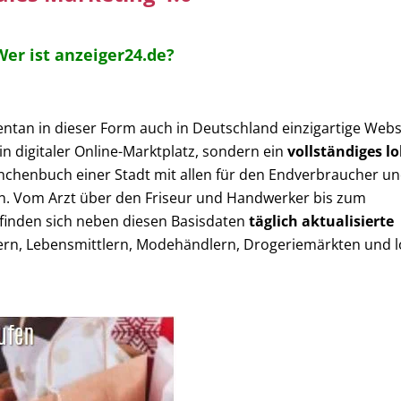
Wer ist anzeiger24.de?
entan in dieser Form auch in Deutschland einzigartige Websi
ein digitaler Online-Marktplatz, sondern ein
vollständiges
lo
ranchenbuch einer Stadt mit allen für den Endverbraucher u
n. Vom Arzt über den Friseur und Handwerker bis zum
 finden sich neben diesen Basisdaten
täglich aktualisierte
rn, Lebensmittlern, Modehändlern, Drogeriemärkten und l