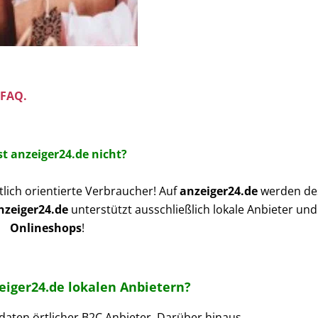
FAQ.
st anzeiger24.de nicht?
rtlich orientierte Verbraucher! Auf
anzeiger24.de
werden de
nzeiger24.de
unterstützt ausschließlich lokale Anbieter un
Onlineshops
!
eiger24.de lokalen Anbietern?
isdaten örtlicher B2C Anbieter. Darüber hinaus