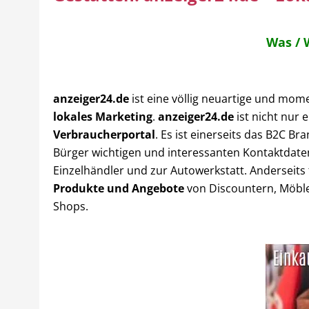
Was / 
anzeiger24.de
ist eine völlig neuartige und mom
lokales Marketing
.
anzeiger24.de
ist nicht nur 
Verbraucherportal
. Es ist einerseits das B2C B
Bürger wichtigen und interessanten Kontaktdate
Einzelhändler und zur Autowerkstatt. Anderseits
Produkte und Angebote
von Discountern, Möble
Shops.