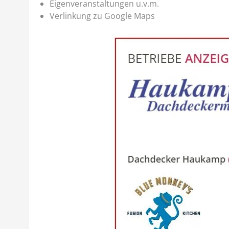
Eigenveranstaltungen u.v.m.
Verlinkung zu Google Maps