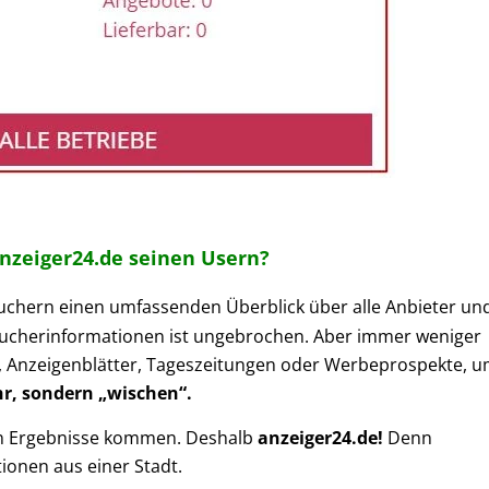
nzeiger24.de seinen Usern?
uchern einen umfassenden Überblick über alle Anbieter un
aucherinformationen ist ungebrochen. Aber immer weniger
 Anzeigenblätter, Tageszeitungen oder Werbeprospekte, u
hr, sondern „wischen“.
en Ergebnisse kommen. Deshalb
anzeiger24.de!
Denn
ionen aus einer Stadt.