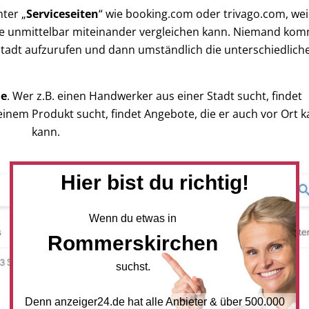
ter „
Serviceseiten
“ wie booking.com oder trivago.com, wei
iese unmittelbar miteinander vergleichen kann. Niemand kom
 Stadt aufzurufen und dann umständlich die unterschiedlich
de
. Wer z.B. einen Handwerker aus einer Stadt sucht, findet
inem Produkt sucht, findet Angebote, die er auch vor Ort k
kann.
Hier bist du richtig!
Wenn du etwas in
Rommerskirchen
suchst.
Denn anzeiger24.de hat alle Anbieter & über 500.000