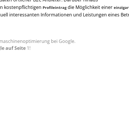
n kostenpflichtigen
die Möglichkeit einer
Profileintrag
einzigar
tuell interessanten Informationen und Leistungen eines Bet
hmaschinenoptimierung bei Google.
le auf Seite
1!