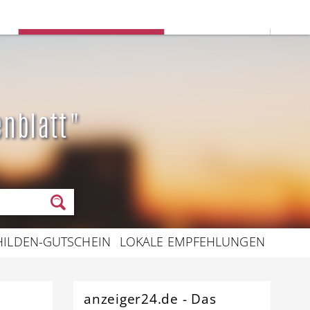
Deine Stadtauswahl:
n
Rommerskirchen
Stadt ändern
enblatt"
HILDEN-GUTSCHEIN
LOKALE EMPFEHLUNGEN
anzeiger24.de - Das