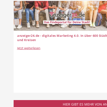
anzeiger24.de - digitales Marketing 4.0. In über 600 Städ
und Kreisen
Jetzt weiterlesen
HIER GIBT ES MEHR VON AN