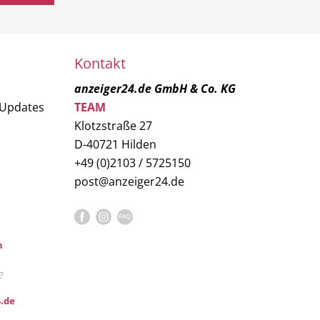
Kontakt
anzeiger24.de GmbH & Co. KG
 Updates
TEAM
Klotzstraße 27
D-40721 Hilden
+49 (0)2103 / 5725150
post@anzeiger24.de
n
?
.de