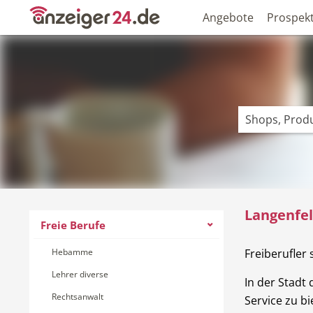
Angebote
Prospek
Langenfeld
Freie Berufe
Hebamme
Freiberufler
Lehrer diverse
In der Stadt
Rechtsanwalt
Service zu bi