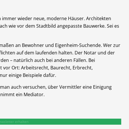
h immer wieder neue, moderne Häuser. Architekten
ach wie vor dem Stadtbild angepasste Bauwerke. Sei es
ermaßen an Bewohner und Eigenheim-Suchende. Wer zur
lichten auf dem laufenden halten. Der Notar und der
en – natürlich auch bei anderen Fällen. Bei
t vor Ort: Arbeitsrecht, Baurecht, Erbrecht,
nur einige Beispiele dafür.
man auch versuchen, über Vermittler eine Einigung
rnimmt ein Mediator.
ewsletter erhalten