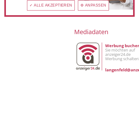
✓ ALLE AKZEPTIEREN
⚙ ANPASSEN
NEWSLETTER BESTELLEN
Mediadaten
Werbung buche
Sie möchten auf
anzeiger24.de
Werbung schalten
langenfeld@anze