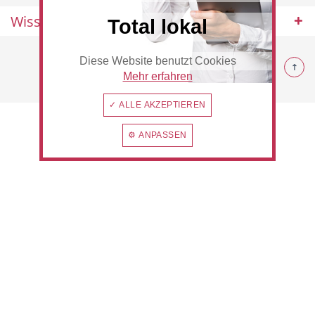
Wissenswertes
Total lokal
© 2026 Hilden
Diese Website benutzt Cookies
Hotel
Beauty & Wellness
Mehr erfahren
✓ ALLE AKZEPTIEREN
⚙ ANPASSEN
Auto
Handwerk
Sport & Freizeit
Gesundheit