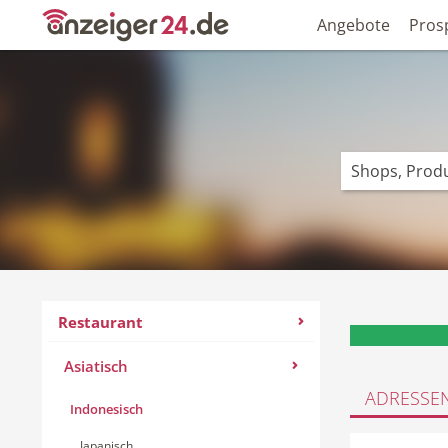
Angebote
Pros
Restaurant
Asiatisch
ADRESSE
Indonesisch
Japanisch