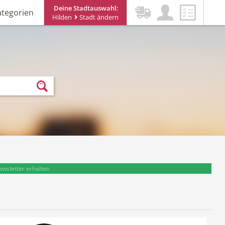
Deine Stadtauswahl:
ategorien
Hilden
Stadt ändern
ewsletter erhalten