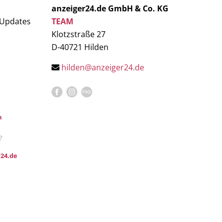
anzeiger24.de GmbH & Co. KG
 Updates
TEAM
Klotzstraße 27
D-40721 Hilden
hilden@anzeiger24.de
n
?
24.de