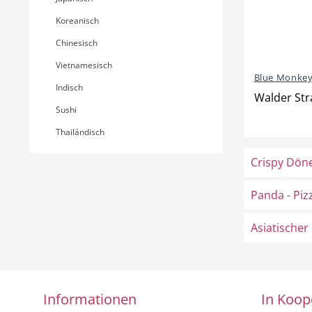
Koreanisch
Chinesisch
Vietnamesisch
Blue Monkeys
Indisch
Walder Str
Sushi
Thailändisch
Crispy Dön
Panda - Piz
Asiatischer
Informationen
In Koop