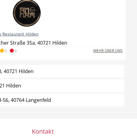
 Restaurant Hilden
her Straße 35a, 40721 Hilden
MEHR ÜBER UNS
0
0
3, 40721 Hilden
21 Hilden
8-56, 40764 Langenfeld
Kontakt