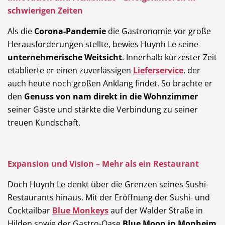
schwierigen Zeiten
Als die
Corona-Pandemie
die Gastronomie vor große
Herausforderungen stellte, bewies Huynh Le seine
unternehmerische Weitsicht
. Innerhalb kürzester Zeit
etablierte er einen zuverlässigen
Lieferservice
, der
auch heute noch großen Anklang findet. So brachte er
den
Genuss von nam direkt in die Wohnzimmer
seiner Gäste und stärkte die Verbindung zu seiner
treuen Kundschaft.
Expansion und Vision – Mehr als ein Restaurant
Doch Huynh Le denkt über die Grenzen seines Sushi-
Restaurants hinaus. Mit der Eröffnung der Sushi- und
Cocktailbar
Blue Monkeys
auf der Walder Straße in
Hilden sowie der Gastro-Oase
Blue Moon in Monheim