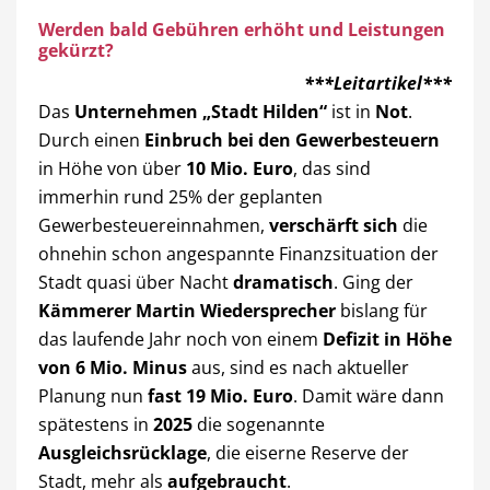
Werden bald Gebühren erhöht und Leistungen
gekürzt?
***Leitartikel***
Das
Unternehmen „Stadt Hilden“
ist in
Not
.
Durch einen
Einbruch bei den Gewerbesteuern
in Höhe von über
10 Mio. Euro
, das sind
immerhin rund 25% der geplanten
Gewerbesteuereinnahmen,
verschärft sich
die
ohnehin schon angespannte Finanzsituation der
Stadt quasi über Nacht
dramatisch
. Ging der
Kämmerer Martin Wiedersprecher
bislang für
das laufende Jahr noch von einem
Defizit in Höhe
von 6 Mio. Minus
aus, sind es nach aktueller
Planung nun
fast 19 Mio. Euro
. Damit wäre dann
spätestens in
2025
die sogenannte
Ausgleichsrücklage
, die eiserne Reserve der
Stadt, mehr als
aufgebraucht
.