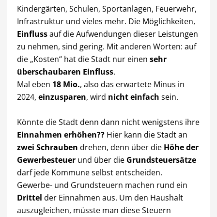
Kindergärten, Schulen, Sportanlagen, Feuerwehr,
Infrastruktur und vieles mehr. Die Möglichkeiten,
Einfluss
auf die Aufwendungen dieser Leistungen
zu nehmen, sind gering. Mit anderen Worten: auf
die „Kosten“ hat die Stadt nur einen
sehr
überschaubaren Einfluss
.
Mal eben
18 Mio.
, also das erwartete Minus in
2024,
einzusparen
, wird
nicht einfach
sein.
Könnte die Stadt denn dann nicht wenigstens ihre
Einnahmen erhöhen??
Hier kann die Stadt an
zwei Schrauben
drehen, denn über die
Höhe der
Gewerbesteuer
und über die
Grundsteuersätze
darf jede Kommune selbst entscheiden.
Gewerbe- und Grundsteuern machen rund ein
Drittel
der Einnahmen aus. Um den Haushalt
auszugleichen, müsste man diese Steuern