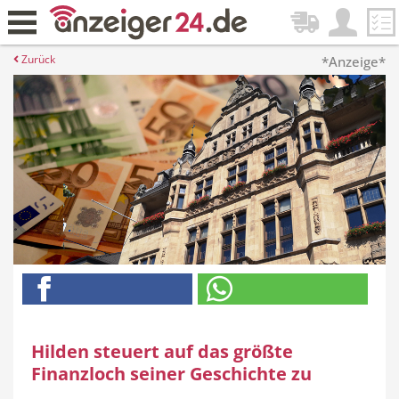
Zurück
*Anzeige*
Hilden steuert auf das größte
Finanzloch seiner Geschichte zu