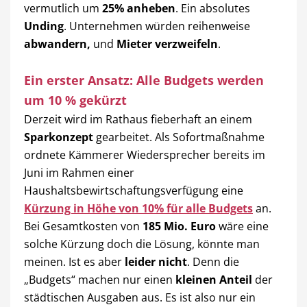
vermutlich um
25% anheben
. Ein absolutes
Unding
. Unternehmen würden reihenweise
abwandern,
und
Mieter verzweifeln
.
Ein erster Ansatz: Alle Budgets werden
um 10 % gekürzt
Derzeit wird im Rathaus fieberhaft an einem
Sparkonzept
gearbeitet. Als Sofortmaßnahme
ordnete Kämmerer Wiedersprecher bereits im
Juni im Rahmen einer
Haushaltsbewirtschaftungsverfügung eine
Kürzung in Höhe von 10% für alle Budgets
an.
Bei Gesamtkosten von
185 Mio. Euro
wäre eine
solche Kürzung doch die Lösung, könnte man
meinen. Ist es aber
leider nicht
. Denn die
„Budgets“ machen nur einen
kleinen Anteil
der
städtischen Ausgaben aus. Es ist also nur ein