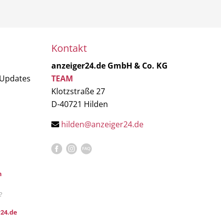
Kontakt
anzeiger24.de GmbH & Co. KG
 Updates
TEAM
Klotzstraße 27
D-40721 Hilden
hilden@anzeiger24.de
n
?
24.de