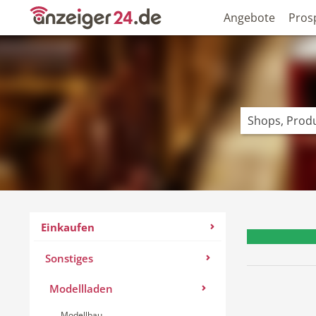
Angebote
Pros
Einkaufen
Sonstiges
Modellladen
Modellbau