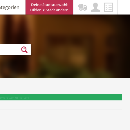
Deine Stadtauswahl:
ategorien
Hilden
Stadt ändern
ewsletter erhalten