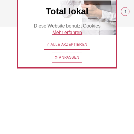
© 2026 Hilden
Total lokal
Diese Website benutzt Cookies
Hotel
Beauty & Wellness
Mehr erfahren
✓ ALLE AKZEPTIEREN
⚙ ANPASSEN
Auto
Handwerk
Sport & Freizeit
Gesundheit