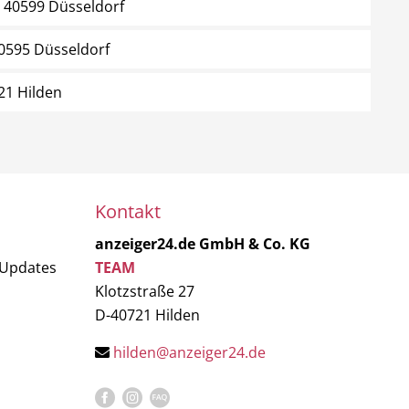
40599 Düsseldorf
0595 Düsseldorf
21 Hilden
Kontakt
anzeiger24.de GmbH & Co. KG
 Updates
TEAM
Klotzstraße 27
D-40721 Hilden
hilden@anzeiger24.de