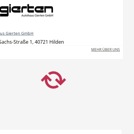
us Gierten GmbH
achs-Straße 1, 40721 Hilden
MEHR ÜBER UNS