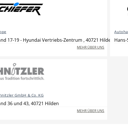
uppe
Autoha
nd 17-19 - Hyundai Vertriebs-Zentrum , 40721 Hilden
Hans-S
MEHR ÜBER UNS
hnitzler GmbH & Co. KG
nd 36 und 43, 40721 Hilden
MEHR ÜBER UNS