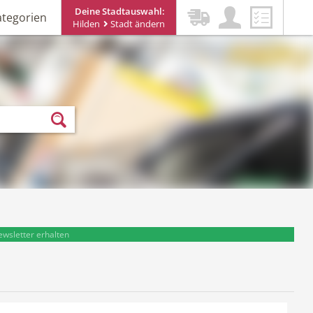
Deine Stadtauswahl:
ategorien
Hilden
Stadt ändern
ewsletter erhalten