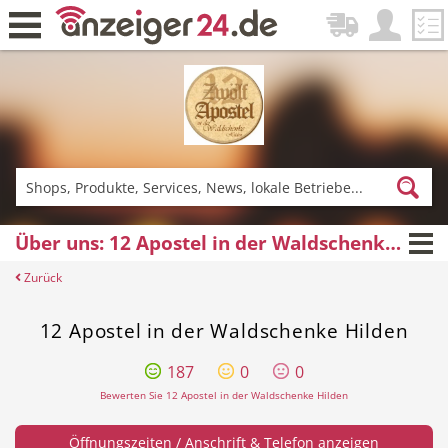
Zurück
Fitness & Sport
Lieferservice
Über uns: 12 Apostel in der Waldschenke Hilden
Zurück
Einkaufen
DE-News
12 Apostel in der Waldschenke Hilden
187
0
0
Bewerten Sie 12 Apostel in der Waldschenke Hilden
News
Restaurant
Öffnungszeiten / Anschrift & Telefon anzeigen