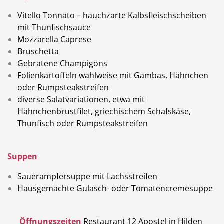
Vitello Tonnato – hauchzarte Kalbsfleischscheiben
mit Thunfischsauce
Mozzarella Caprese
Bruschetta
Gebratene Champigons
Folienkartoffeln wahlweise mit Gambas, Hähnchen
oder Rumpsteakstreifen
diverse Salatvariationen, etwa mit
Hähnchenbrustfilet, griechischem Schafskäse,
Thunfisch oder Rumpsteakstreifen
Suppen
Sauerampfersuppe mit Lachsstreifen
Hausgemachte Gulasch- oder Tomatencremesuppe
Öffnungszeiten
Restaurant 12 Apostel in Hilden