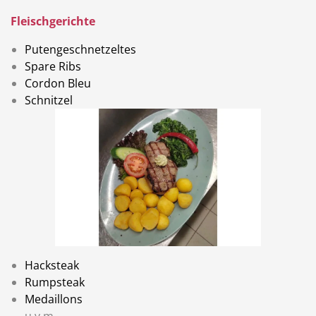
Fleischgerichte
Putengeschnetzeltes
Spare Ribs
Cordon Bleu
Schnitzel
Hacksteak
Rumpsteak
Medaillons
u.v.m