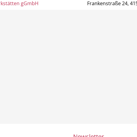
rkstätten gGmbH
Frankenstraße 24, 4
Newsletter