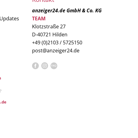
anzeiger24.de GmbH & Co. KG
 Updates
TEAM
Klotzstraße 27
D-40721 Hilden
+49 (0)2103 / 5725150
post@anzeiger24.de
n
?
.de