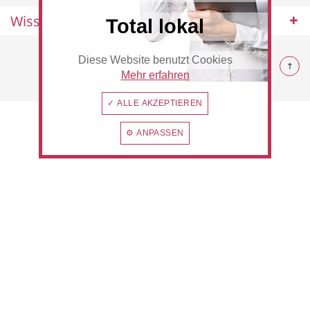
Wissenswertes
Total lokal
© 2026 Rommerskirchen
Diese Website benutzt Cookies
Beauty & Wellness
Auto
Mehr erfahren
✓ ALLE AKZEPTIEREN
⚙ ANPASSEN
Handwerk
Sport & Freizeit
Gesundheit
Dienstleistungen