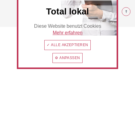
© 2026 Rommerskirchen
Total lokal
Diese Website benutzt Cookies
Beauty & Wellness
Auto
Mehr erfahren
✓ ALLE AKZEPTIEREN
⚙ ANPASSEN
Handwerk
Sport & Freizeit
Gesundheit
Dienstleistungen