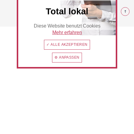
© 2026 Rommerskirchen
Total lokal
Diese Website benutzt Cookies
Beauty & Wellness
Auto
Mehr erfahren
✓ ALLE AKZEPTIEREN
⚙ ANPASSEN
Handwerk
Sport & Freizeit
Gesundheit
Dienstleistungen