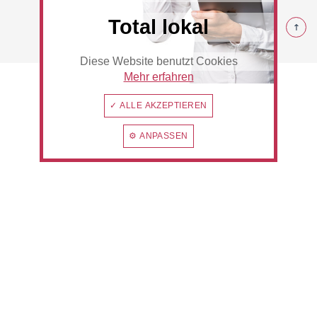
© 2026 Rommerskirchen
Total lokal
Diese Website benutzt Cookies
Beauty & Wellness
Auto
Mehr erfahren
✓ ALLE AKZEPTIEREN
⚙ ANPASSEN
Handwerk
Sport & Freizeit
Gesundheit
Dienstleistungen