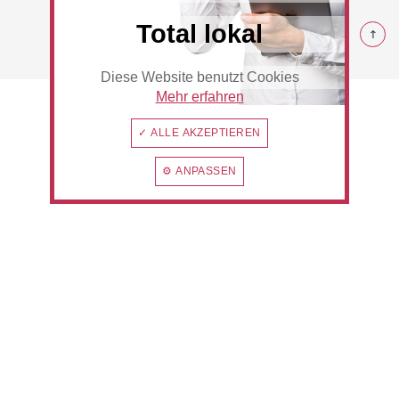
© 2026 Rommerskirchen
Total lokal
Diese Website benutzt Cookies
Beauty & Wellness
Auto
Mehr erfahren
✓ ALLE AKZEPTIEREN
⚙ ANPASSEN
Handwerk
Sport & Freizeit
Gesundheit
Dienstleistungen