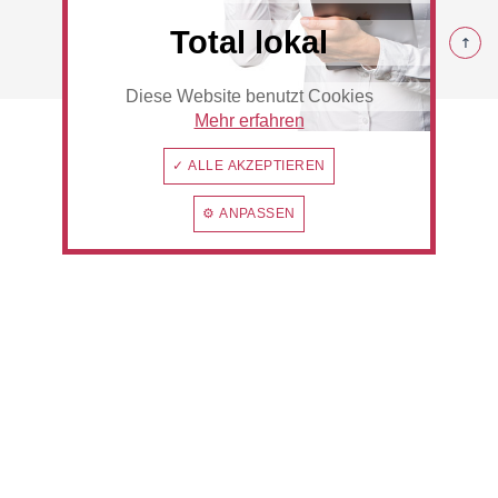
© 2026 Rommerskirchen
Total lokal
Diese Website benutzt Cookies
Beauty & Wellness
Auto
Mehr erfahren
✓ ALLE AKZEPTIEREN
⚙ ANPASSEN
Handwerk
Sport & Freizeit
Gesundheit
Dienstleistungen