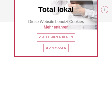
© 2026 Rommerskirchen
Total lokal
Diese Website benutzt Cookies
Beauty & Wellness
Auto
Mehr erfahren
✓ ALLE AKZEPTIEREN
⚙ ANPASSEN
Handwerk
Sport & Freizeit
Gesundheit
Dienstleistungen