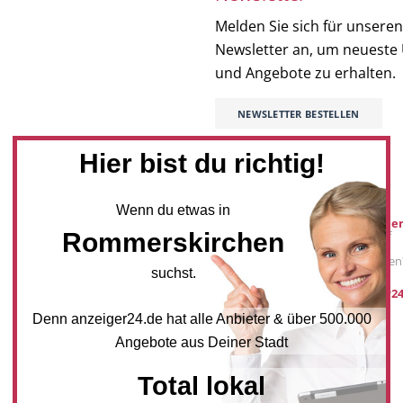
Melden Sie sich für unseren
Newsletter an, um neueste
und Angebote zu erhalten.
NEWSLETTER BESTELLEN
Hier bist du richtig!
Mediadaten
Wenn du etwas in
Werbung buche
Rommerskirchen
Sie möchten auf
anzeiger24.de
Werbung schalten
suchst.
post@anzeiger24
Denn anzeiger24.de hat alle Anbieter & über 500.000
Angebote aus Deiner Stadt
Total lokal