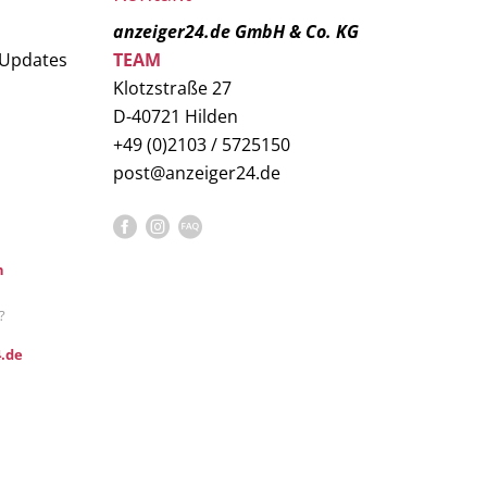
anzeiger24.de GmbH & Co. KG
 Updates
TEAM
Klotzstraße 27
D-40721 Hilden
+49 (0)2103 / 5725150
post@anzeiger24.de
n
?
.de