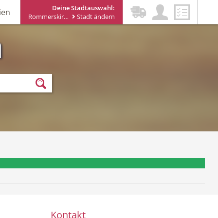
Deine Stadtauswahl:
ien
Rommerskirchen
Stadt ändern
n
ewsletter erhalten
Kontakt