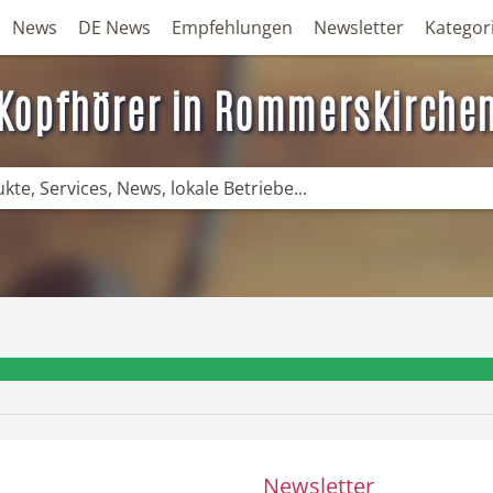
News
DE News
Empfehlungen
Newsletter
Kategor
Kopfhörer in Rommerskirche
❤️ Aktuelle Angebote & Prospekte per N
Newsletter