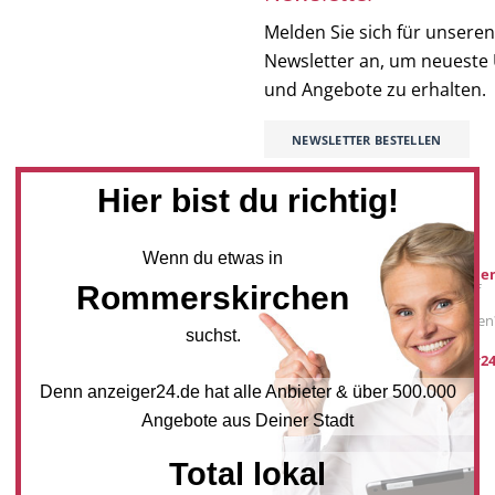
Melden Sie sich für unseren
Newsletter an, um neueste
und Angebote zu erhalten.
NEWSLETTER BESTELLEN
Hier bist du richtig!
Mediadaten
Wenn du etwas in
Werbung buche
Rommerskirchen
Sie möchten auf
anzeiger24.de
Werbung schalten
suchst.
post@anzeiger24
Denn anzeiger24.de hat alle Anbieter & über 500.000
Angebote aus Deiner Stadt
Total lokal