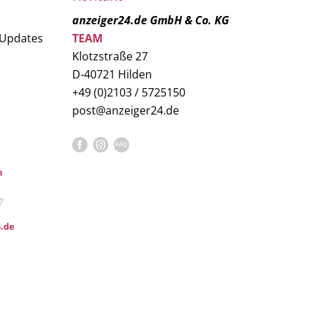
anzeiger24.de GmbH & Co. KG
 Updates
TEAM
Klotzstraße 27
D-40721 Hilden
+49 (0)2103 / 5725150
post@anzeiger24.de
n
?
.de