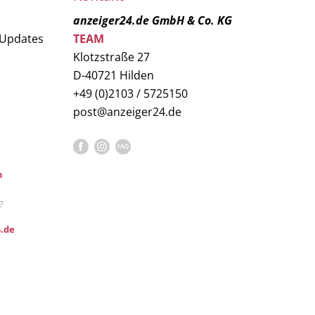
anzeiger24.de GmbH & Co. KG
 Updates
TEAM
Klotzstraße 27
D-40721 Hilden
+49 (0)2103 / 5725150
post@anzeiger24.de
n
?
.de