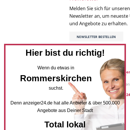
Melden Sie sich für unseren
Newsletter an, um neueste
und Angebote zu erhalten.
NEWSLETTER BESTELLEN
Hier bist du richtig!
Mediadaten
Wenn du etwas in
Werbung buche
Rommerskirchen
Sie möchten auf
anzeiger24.de
Werbung schalten
suchst.
post@anzeiger24
Denn anzeiger24.de hat alle Anbieter & über 500.000
Angebote aus Deiner Stadt
Total lokal