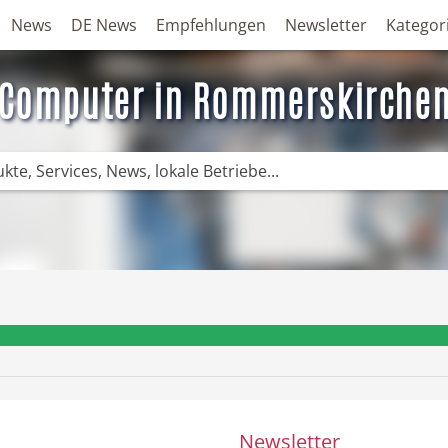
News
DE News
Empfehlungen
Newsletter
Kategor
Computer in Rommerskirche
❤️ Aktuelle Angebote & Prospekte per N
Newsletter