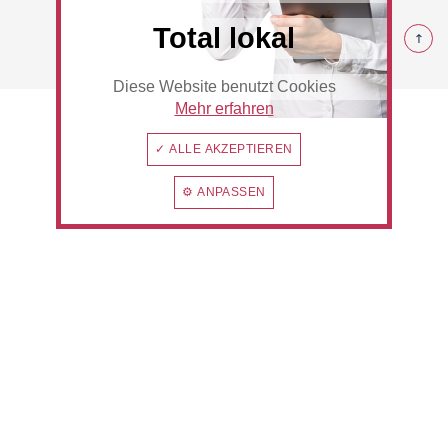
© 2026 Rommerskirchen
Total lokal
Diese Website benutzt Cookies
Beauty & Wellness
Auto
Mehr erfahren
✓ ALLE AKZEPTIEREN
⚙ ANPASSEN
Handwerk
Sport & Freizeit
Gesundheit
Dienstleistungen