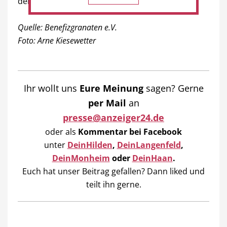
den Nachmittag perfekt ab.
Quelle: Benefizgranaten e.V.
Foto: Arne Kiesewetter
Ihr wollt uns
Eure Meinung
sagen? Gerne
per Mail
an
presse@anzeiger24.de
oder als
Kommentar bei
Facebook
unter
DeinHilden
,
DeinLangenfeld
,
DeinMonheim
oder
DeinHaan
.
Euch hat unser Beitrag gefallen? Dann liked und
teilt ihn gerne.