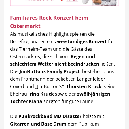
Familiäres Rock-Konzert beim
Ostermarkt
Als musikalisches Highlight spielten die
Benefizgranaten ein
zweistündiges Konzert
für
das Tierheim-Team und die Gäste des
Ostermarktes, die sich vom
Regen und
schlechtem Wetter nicht beeindrucken
ließen.
Das
JimButtons Family Project
, bestehend aus
dem Frontmann der beliebten Langenfelder
Coverband „JimButton's“,
Thorsten Kruck
, seiner
Ehefrau
Irina Kruck
sowie der
zwölf-jährigen
Tochter Kiana
sorgten für gute Laune.
Die
Punkrockband MD Disaster
heizte mit
Gitarren und Base Drum
dem Publikum