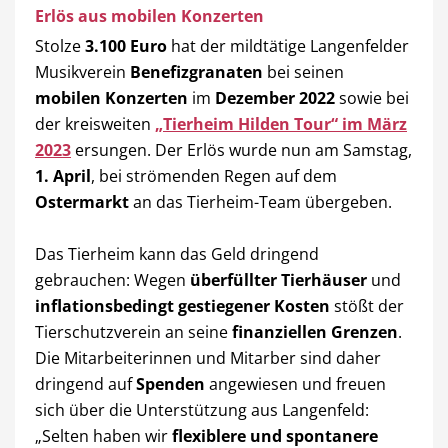
Erlös aus mobilen Konzerten
Stolze
3.100 Euro
hat der mildtätige Langenfelder
Musikverein
Benefizgranaten
bei seinen
mobilen Konzerten
im
Dezember 2022
sowie bei
der kreisweiten
„Tierheim Hilden Tour“ im März
2023
ersungen. Der Erlös wurde nun am Samstag,
1. April
, bei strömenden Regen auf dem
Ostermarkt
an das Tierheim-Team übergeben.
Das Tierheim kann das Geld dringend
gebrauchen: Wegen
überfüllter Tierhäuser
und
inflationsbedingt gestiegener Kosten
stößt der
Tierschutzverein an seine
finanziellen Grenzen
.
Die Mitarbeiterinnen und Mitarber sind daher
dringend auf
Spenden
angewiesen und freuen
sich über die Unterstützung aus Langenfeld:
„Selten haben wir
flexiblere und spontanere