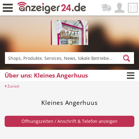
Zurück
Fitness & Sport
Lieferservice
Über uns: Kleines Angerhuus
Zurück
Einkaufen
DE-News
Kleines Angerhuus
Öffnungszeiten / Anschrift & Telefon anzeigen
News
Restaurant