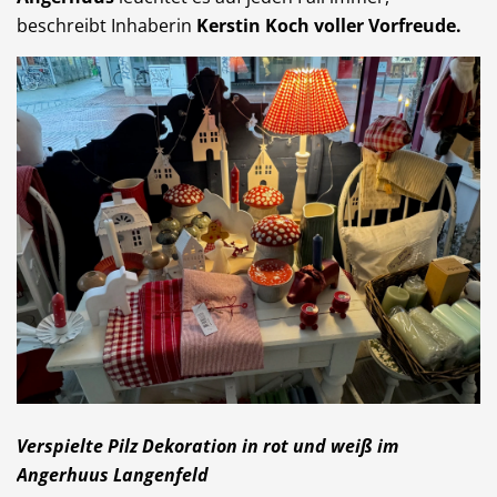
beschreibt Inhaberin
Kerstin Koch voller Vorfreude.
Verspielte Pilz Dekoration in rot und weiß im
Angerhuus Langenfeld