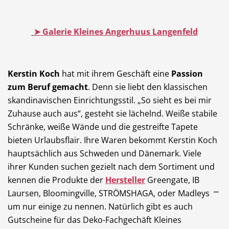
➤ Galerie Kleines Angerhuus Langenfeld
Kerstin Koch
hat mit ihrem Geschäft eine
Passion
zum Beruf gemacht
. Denn sie liebt den klassischen
skandinavischen Einrichtungsstil. „So sieht es bei mir
Zuhause auch aus“, gesteht sie lächelnd. Weiße stabile
Schränke, weiße Wände und die gestreifte Tapete
bieten Urlaubsflair. Ihre Waren bekommt Kerstin Koch
hauptsächlich aus Schweden und Dänemark. Viele
ihrer Kunden suchen gezielt nach dem Sortiment und
kennen die Produkte der
Hersteller
Greengate, IB
Laursen, Bloomingville, STRÖMSHAGA, oder Madleys ⎻
um nur einige zu nennen. Natürlich gibt es auch
Gutscheine für das Deko-Fachgechäft Kleines