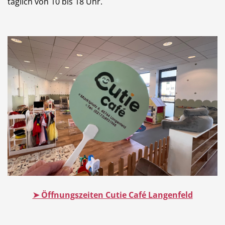
täglich von 10 bis 18 Uhr.
➤ Öffnungszeiten Cutie Café Langenfeld