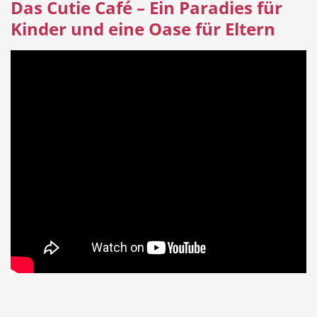
Das Cutie Café – Ein Paradies für
Kinder und eine Oase für Eltern
Hotel
Beauty & Wellness
Auto
Handwerk
Sport & Freizeit
Gesundheit