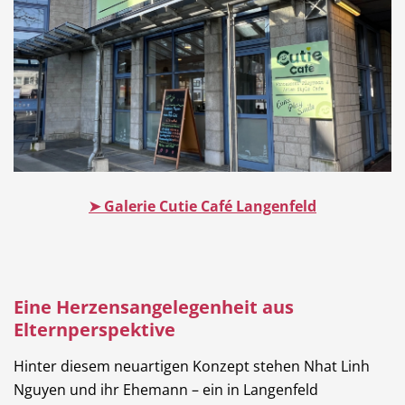
➤ Galerie Cutie Café Langenfeld
Eine Herzensangelegenheit aus
Elternperspektive
Hinter diesem neuartigen Konzept stehen Nhat Linh
Nguyen und ihr Ehemann – ein in Langenfeld