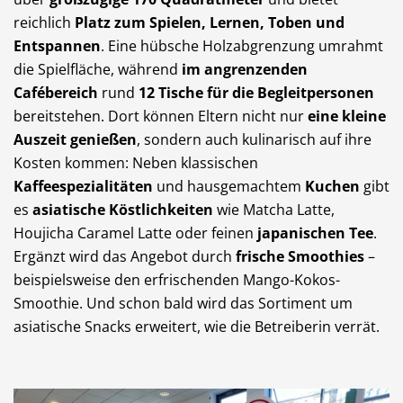
reichlich
Platz zum Spielen, Lernen, Toben und
Entspannen
. Eine hübsche Holzabgrenzung umrahmt
die Spielfläche, während
im angrenzenden
Cafébereich
rund
12 Tische für die Begleitpersonen
bereitstehen. Dort können Eltern nicht nur
eine kleine
Auszeit genießen
, sondern auch kulinarisch auf ihre
Kosten kommen: Neben klassischen
Kaffeespezialitäten
und hausgemachtem
Kuchen
gibt
es
asiatische Köstlichkeiten
wie Matcha Latte,
Houjicha Caramel Latte oder feinen
japanischen Tee
.
Ergänzt wird das Angebot durch
frische Smoothies
–
beispielsweise den erfrischenden Mango-Kokos-
Smoothie. Und schon bald wird das Sortiment um
asiatische Snacks erweitert, wie die Betreiberin verrät.