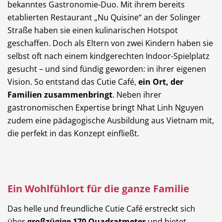
bekanntes Gastronomie-Duo. Mit ihrem bereits
etablierten Restaurant „Nu Quisine“ an der Solinger
Straße haben sie einen kulinarischen Hotspot
geschaffen. Doch als Eltern von zwei Kindern haben sie
selbst oft nach einem kindgerechten Indoor-Spielplatz
gesucht – und sind fündig geworden: in ihrer eigenen
Vision. So entstand das Cutie Café,
ein Ort, der
Familien zusammenbringt
. Neben ihrer
gastronomischen Expertise bringt Nhat Linh Nguyen
zudem eine pädagogische Ausbildung aus Vietnam mit,
die perfekt in das Konzept einfließt.
Ein Wohlfühlort für die ganze Familie
Das helle und freundliche Cutie Café erstreckt sich
über
großzügige 170 Quadratmeter
und bietet