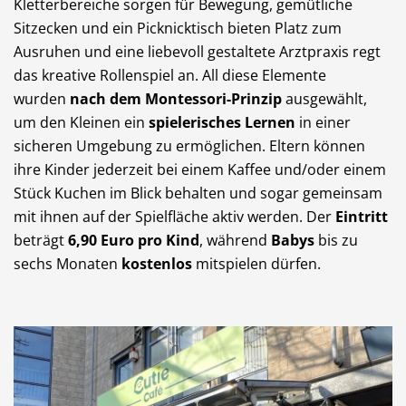
Kletterbereiche sorgen für Bewegung, gemütliche
Sitzecken und ein Picknicktisch bieten Platz zum
Ausruhen und eine liebevoll gestaltete Arztpraxis regt
das kreative Rollenspiel an. All diese Elemente
wurden
nach dem Montessori-Prinzip
ausgewählt,
um den Kleinen ein
spielerisches Lernen
in einer
sicheren Umgebung zu ermöglichen. Eltern können
ihre Kinder jederzeit bei einem Kaffee und/oder einem
Stück Kuchen im Blick behalten und sogar gemeinsam
mit ihnen auf der Spielfläche aktiv werden. Der
Eintritt
beträgt
6,90 Euro pro Kind
, während
Babys
bis zu
sechs Monaten
kostenlos
mitspielen dürfen.