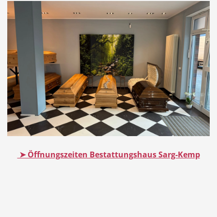
➤ Öffnungszeiten Bestattungshaus Sarg-Kemp