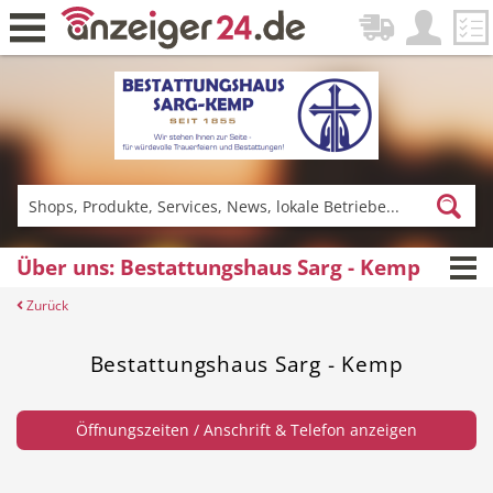
Zurück
Fitness & Sport
Lieferservice
Über uns: Bestattungshaus Sarg - Kemp
Zurück
Einkaufen
DE-News
Bestattungshaus Sarg - Kemp
Öffnungszeiten / Anschrift & Telefon anzeigen
News
Restaurant