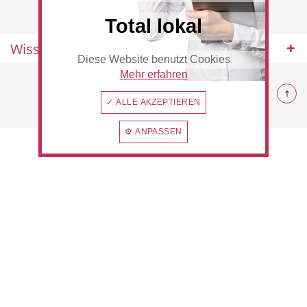
Total lokal
Wissenswertes
Diese Website benutzt Cookies
Hotel
Beauty & Wellness
Mehr erfahren
© 2026 Hilden
✓ ALLE AKZEPTIEREN
⚙ ANPASSEN
Auto
Handwerk
Sport & Freizeit
Gesundheit