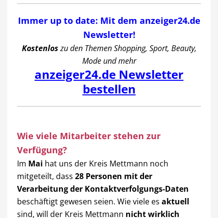
Immer up to date: Mit dem anzeiger24.de
Newsletter!
Kostenlos
zu den Themen Shopping, Sport, Beauty,
Mode und mehr
anzeiger24.de Newsletter
bestellen
Wie viele Mitarbeiter stehen zur
Verfügung?
Im
Mai
hat uns der Kreis Mettmann noch
mitgeteilt, dass
28 Personen mit der
Verarbeitung der Kontaktverfolgungs-Daten
beschäftigt gewesen seien. Wie viele es
aktuell
sind, will der Kreis Mettmann
nicht wirklich