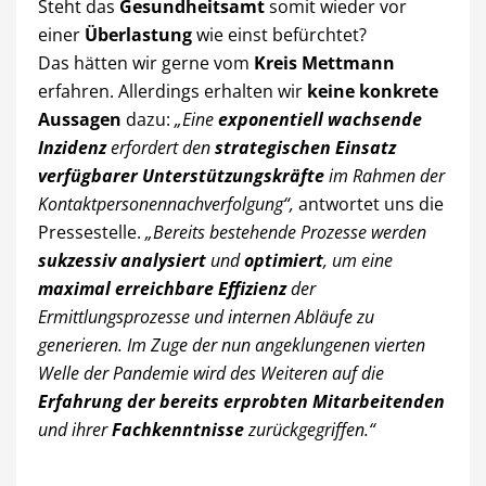
Steht das
Gesundheitsamt
somit wieder vor
einer
Überlastung
wie einst befürchtet?
Das hätten wir gerne vom
Kreis Mettmann
erfahren. Allerdings erhalten wir
keine konkrete
Aussagen
dazu:
„Eine
exponentiell wachsende
Inzidenz
erfordert den
strategischen Einsatz
verfügbarer Unterstützungskräfte
im Rahmen der
Kontaktpersonennachverfolgung“,
antwortet uns die
Pressestelle.
„Bereits bestehende Prozesse werden
sukzessiv analysiert
und
optimiert
, um eine
maximal erreichbare Effizienz
der
Ermittlungsprozesse und internen Abläufe zu
generieren. Im Zuge der nun angeklungenen vierten
Welle der Pandemie wird des Weiteren auf die
Erfahrung der bereits erprobten Mitarbeitenden
und ihrer
Fachkenntnisse
zurückgegriffen.“