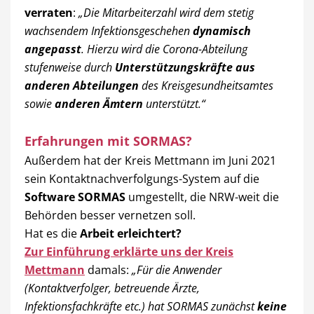
verraten
:
„Die Mitarbeiterzahl wird dem stetig
wachsendem Infektionsgeschehen
dynamisch
angepasst
. Hierzu wird die Corona-Abteilung
stufenweise durch
Unterstützungskräfte aus
anderen Abteilungen
des Kreisgesundheitsamtes
sowie
anderen Ämtern
unterstützt.“
Erfahrungen mit SORMAS?
Außerdem hat der Kreis Mettmann im Juni 2021
sein Kontaktnachverfolgungs-System auf die
Software SORMAS
umgestellt, die NRW-weit die
Behörden besser vernetzen soll.
Hat es die
Arbeit erleichtert?
Zur Einführung erklärte uns der Kreis
Mettmann
damals:
„Für die Anwender
(Kontaktverfolger, betreuende Ärzte,
Infektionsfachkräfte etc.) hat SORMAS zunächst
keine