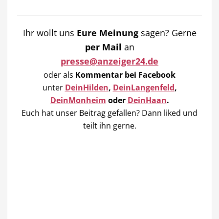
Ihr wollt uns
Eure Meinung
sagen? Gerne
per Mail
an
presse@anzeiger24.de
oder als
Kommentar bei
Facebook
unter
DeinHilden
,
DeinLangenfeld
,
DeinMonheim
oder
DeinHaan
.
Euch hat unser Beitrag gefallen? Dann liked und
teilt ihn gerne.