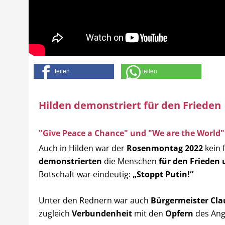
teilen
teilen
Hilden demonstriert für den Frieden
"Give Peace a Chance" und "We are the World" 
Auch in Hilden war der
Rosenmontag 2022
kein 
demonstrierten
die Menschen
für den Frieden 
Botschaft war eindeutig:
„Stoppt Putin!“
Unter den Rednern war auch
Bürgermeister Cl
zugleich
Verbundenheit
mit den
Opfern
des Angr