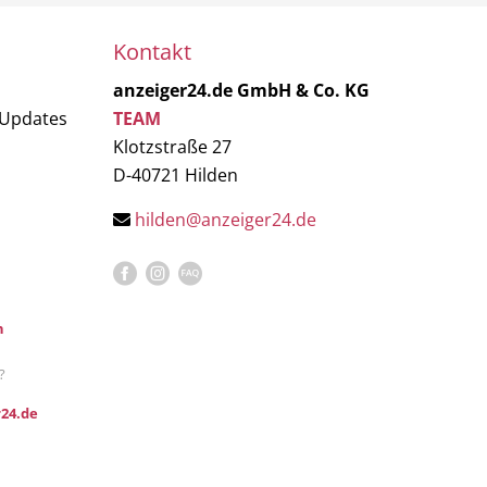
Kontakt
anzeiger24.de GmbH & Co. KG
 Updates
TEAM
Klotzstraße 27
D-40721 Hilden
hilden@anzeiger24.de
n
?
24.de