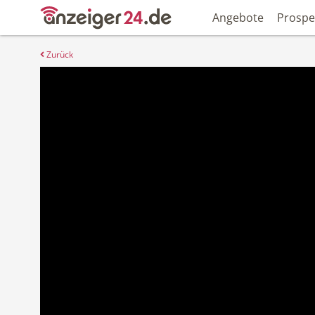
Angebote
Prospe
Zurück