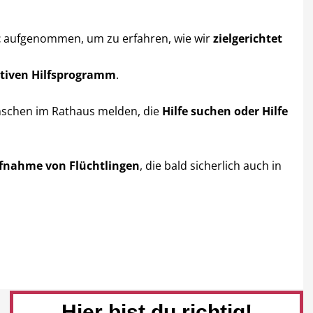
t
aufgenommen, um zu erfahren, wie wir
zielgerichtet
ktiven Hilfsprogramm
.
schen im Rathaus melden, die
Hilfe suchen oder Hilfe
ufnahme von Flüchtlingen
, die bald sicherlich auch in
Hier bist du richtig!