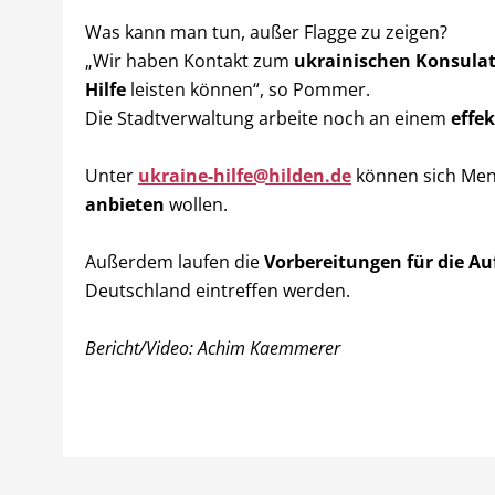
Was kann man tun, außer Flagge zu zeigen?
„Wir haben Kontakt zum
ukrainischen Konsula
Hilfe
leisten können“, so Pommer.
Die Stadtverwaltung arbeite noch an einem
effe
Unter
ukraine-hilfe@hilden.de
können sich Men
anbieten
wollen.
Außerdem laufen die
Vorbereitungen für die A
Deutschland eintreffen werden.
Bericht/Video: Achim Kaemmerer