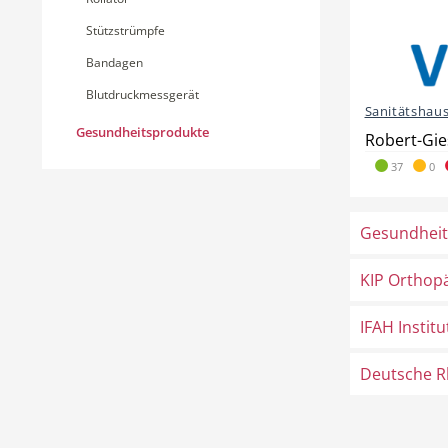
Stützstrümpfe
Bandagen
Blutdruckmessgerät
Sanitätshaus 
Gesundheitsprodukte
Robert-Gie
37
0
Gesundhei
KIP Orthop
IFAH Institu
Deutsche R