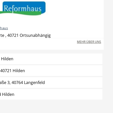
haus
rte , 40721 Ortsunabhängig
MEHR ÜBER UNS
 Hilden
 40721 Hilden
ße 3, 40764 Langenfeld
4 Hilden