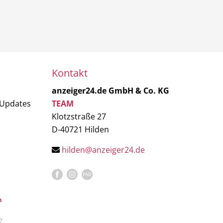
Kontakt
anzeiger24.de GmbH & Co. KG
 Updates
TEAM
Klotzstraße 27
D-40721 Hilden
hilden@anzeiger24.de
n
?