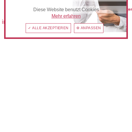
hilden@anzeiger
Diese Website benutzt Cookies
Mehr erfahren
 im:
✓ ALLE AKZEPTIEREN
⚙ ANPASSEN