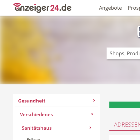
Angebote
Pros
Gesundheit
Verschiedenes
ADRESSE
Sanitätshaus
Rollator