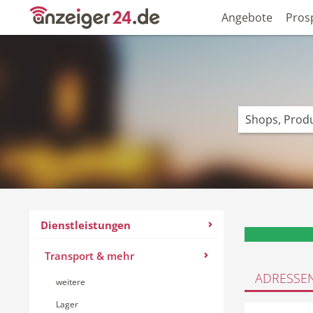
Angebote
Pros
Dienstleistungen
Transport & mehr
ADRESSE
weitere
Lager