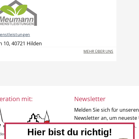
nstleistungen
 10, 40721 Hilden
MEHR ÜBER UNS
eration mit:
Newsletter
Melden Sie sich für unseren
Newsletter an, um neueste
und Angebote zu erhalten.
Hier bist du richtig!