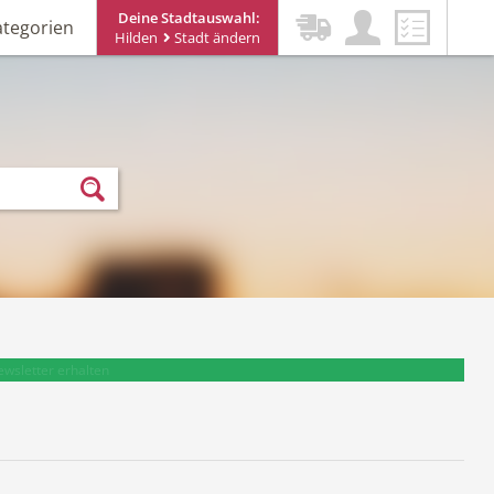
Deine Stadtauswahl:
ategorien
Hilden
Stadt ändern
ewsletter erhalten