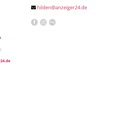
hilden@anzeiger24.de
n
?
24.de