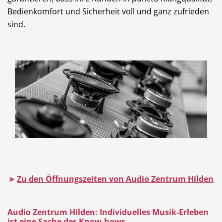
Bedienkomfort und Sicherheit voll und ganz zufrieden
sind.
➤
Zu den Öffnungszeiten von Audio Zentrum Hilden
Audio Zentrum Hilden: Individuelles Musik-Erleben
ist eine Sache des Know-hows