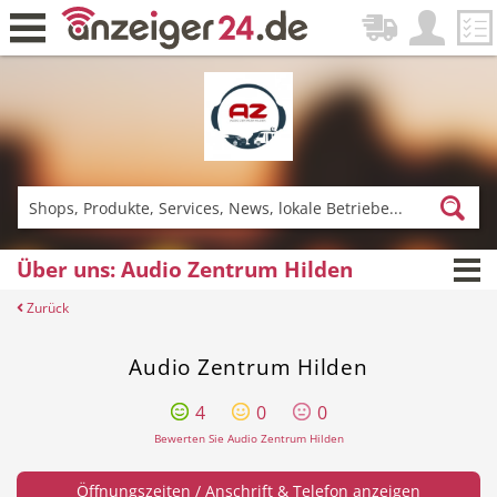
Zurück
Fitness & Sport
Lieferservice
Über uns: Audio Zentrum Hilden
Zurück
Einkaufen
DE-News
Audio Zentrum Hilden
4
0
0
Bewerten Sie Audio Zentrum Hilden
News
Restaurant
Öffnungszeiten / Anschrift & Telefon anzeigen