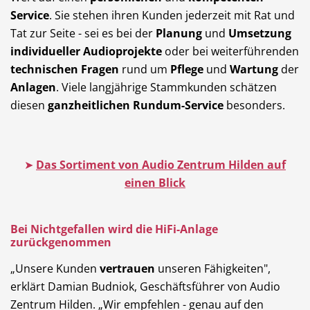
Service
. Sie stehen ihren Kunden jederzeit mit Rat und
Tat zur Seite - sei es bei der
Planung
und
Umsetzung
individueller Audioprojekte
oder bei weiterführenden
technischen Fragen
rund um
Pflege
und
Wartung
der
Anlagen
. Viele langjährige Stammkunden schätzen
diesen
ganzheitlichen Rundum-Service
besonders.
➤
Das Sortiment von Audio Zentrum Hilden auf
einen Blick
Bei Nichtgefallen wird die HiFi-Anlage
zurückgenommen
„Unsere Kunden
vertrauen
unseren Fähigkeiten",
erklärt Damian Budniok, Geschäftsführer von Audio
Zentrum Hilden. „Wir empfehlen - genau auf den