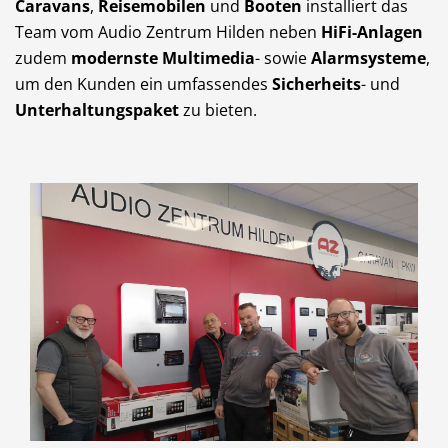
Caravans
,
Reisemobilen
und
Booten
installiert das
Team vom Audio Zentrum Hilden neben
HiFi-Anlagen
zudem
modernste Multimedia
- sowie
Alarmsysteme
,
um den Kunden ein umfassendes
Sicherheits
- und
Unterhaltungspaket
zu bieten.