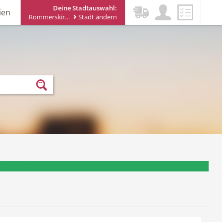
Deine Stadtauswahl:
ien
Rommerskirchen
Stadt ändern
ewsletter erhalten