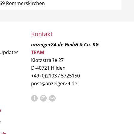
1569 Rommerskirchen
Kontakt
anzeiger24.de GmbH & Co. KG
 Updates
TEAM
Klotzstraße 27
D-40721 Hilden
+49 (0)2103 / 5725150
post@anzeiger24.de
n
?
.de