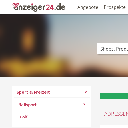
Angebote
Prospekte
Sport & Freizeit
Ballsport
ADRESSE
Golf