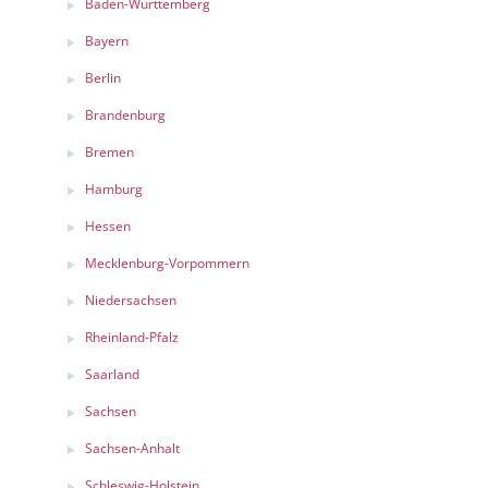
Baden-Württemberg
Bayern
Berlin
Brandenburg
Bremen
Hamburg
Hessen
Mecklenburg-Vorpommern
Niedersachsen
Rheinland-Pfalz
Saarland
Sachsen
Sachsen-Anhalt
Schleswig-Holstein