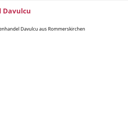
l Davulcu
ettenhandel Davulcu aus Rommerskirchen