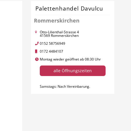
Palettenhandel Davulcu
Rommerskirchen
Otto-Lilienthal-Strasse 4
41569 Rommerskirchen
0152 58756949
0172 4484107
Montag wieder geöffnet ab 08:30 Uhr
alle Öffnungszeiten
Samstags: Nach Vereinbarung.