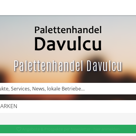
News
DE News
Empfehlungen
Newsletter
Kategorie
Palettenhandel Davulcu
ARKEN
Angebote & Prospekte per Newsletter - hier anmelden