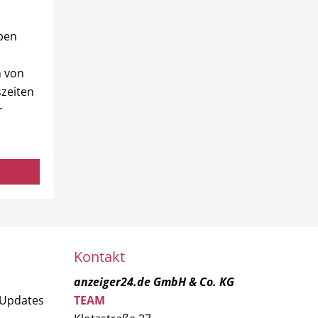
ben
n von
szeiten
r
Kontakt
anzeiger24.de GmbH & Co. KG
 Updates
TEAM