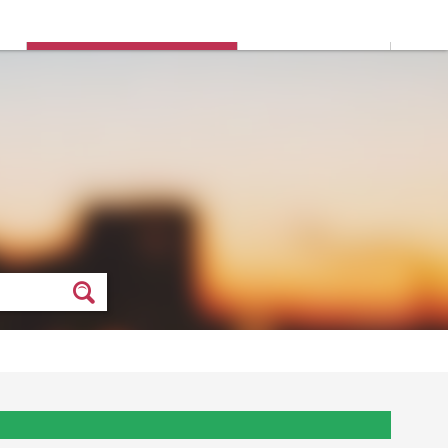
Deine Stadtauswahl:
n
Rommerskirchen
Stadt ändern