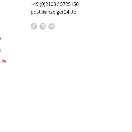
+49 (0)2103 / 5725150
post@anzeiger24.de
n
?
.de