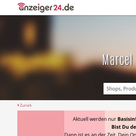
Angebote
Prospekte
Marcel
Zurück
Aktuell werden nur
Basisi
Bist Du de
Dann ist es an der Zeit, Dein O