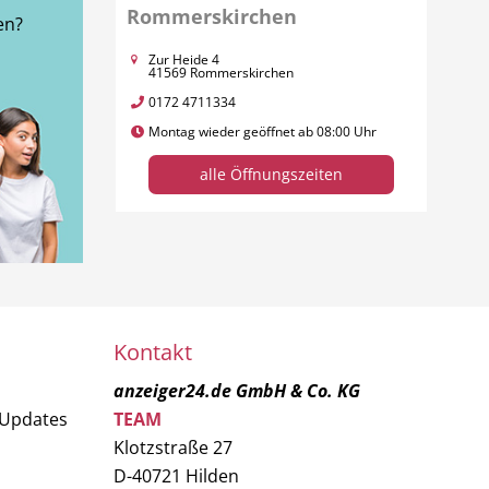
Rommerskirchen
en?
Zur Heide 4
41569 Rommerskirchen
0172 4711334
Montag wieder geöffnet ab 08:00 Uhr
alle Öffnungszeiten
Kontakt
anzeiger24.de GmbH & Co. KG
 Updates
TEAM
Klotzstraße 27
D-40721 Hilden