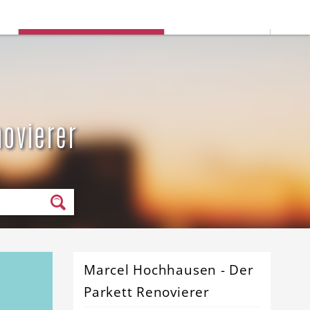
Deine Stadtauswahl:
n
Rommerskirchen
Stadt ändern
ovierer
Marcel Hochhausen - Der
Parkett Renovierer