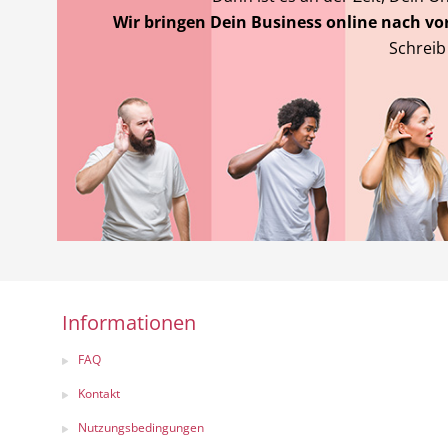
Wir bringen Dein Business online nach vor
Schreib
Informationen
FAQ
Kontakt
Nutzungsbedingungen