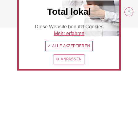
© 2026 Rommerskirchen
Total lokal
Diese Website benutzt Cookies
Beauty & Wellness
Auto
Mehr erfahren
✓ ALLE AKZEPTIEREN
⚙ ANPASSEN
Handwerk
Sport & Freizeit
Gesundheit
Dienstleistungen