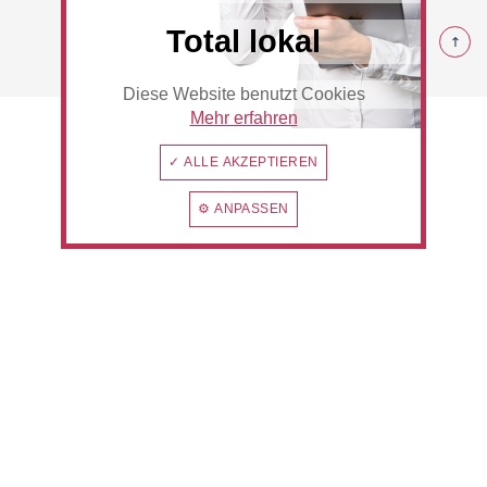
© 2026 Rommerskirchen
Total lokal
Diese Website benutzt Cookies
Beauty & Wellness
Auto
Mehr erfahren
✓ ALLE AKZEPTIEREN
⚙ ANPASSEN
Handwerk
Sport & Freizeit
Gesundheit
Dienstleistungen