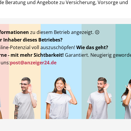
de Beratung und Angebote zu Versicherung, Vorsorge und
nformationen
zu diesem Betrieb angezeigt. ☹
r Inhaber dieses Betriebes?
nline-Potenzial voll auszuschöpfen!
Wie das geht?
ne - mit mehr Sichtbarkeit!
Garantiert. Neugierig geword
 uns:
post@anzeiger24.de