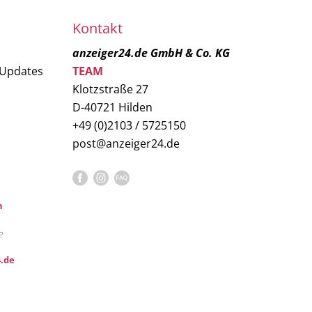
Kontakt
anzeiger24.de GmbH & Co. KG
 Updates
TEAM
Klotzstraße 27
D-40721 Hilden
+49 (0)2103 / 5725150
post@anzeiger24.de
n
?
.de