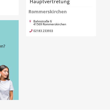
Hauptvertretung
Rommerskirchen
Bahnstraße 6
41569 Rommerskirchen
02183 233933
en?