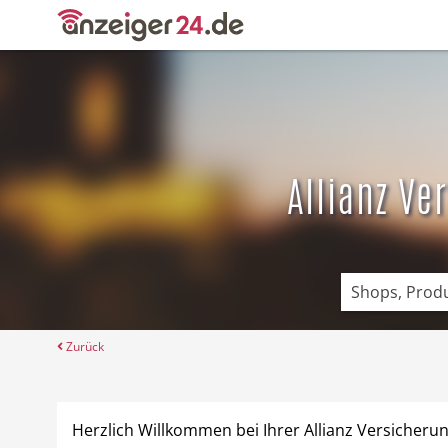
Angebote
Prospekte
Allianz Ve
Zurück
Herzlich Willkommen bei Ihrer Allianz Versicher